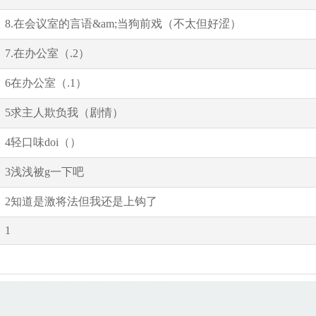
8.在会议室的言语&am;当狗前戏（不太但好涩）
7.在办公室（.2）
6在办公室（.1）
5求主人欺负我（剧情）
4轻口味doi（）
3浅浅被g一下吧
2知道是激将法但我还是上钩了
1