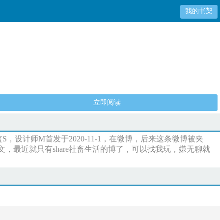
我的书架
立即阅读
计师M首发于2020-11-1，在微博，后来这条微博被夹
，最近就只有share社畜生活的博了，可以找我玩，嫌无聊就