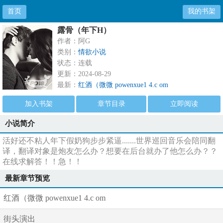
首页
我的书架
露骨（年下H）
作者：阿G
类别：
情欲小说
状态：连载
更新：2024-08-29
最新：
红酒（微微 powenxue1 4.c om
加入书架
章节目录
立即阅读
小说简介
活好还不粘人年下假奶狗步步紧逼.......世界巡回音乐会陪同翻
译，翻译对象是炮友怎么办？想要在后台就办了他怎么办？？
在线求解答！！急！！
最新章节预览
红酒（微微 powenxue1 4.c om
街头演出