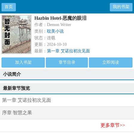
首页
我的书架
Hazbin Hotel-恶魔的眼泪
作者：Demon Writer
类别：
耽美小说
状态：连载
更新：2024-10-10
最新：
第一章 艾诺拉初次见面
加入书架
章节目录
立即阅读
小说简介
最新章节预览
第一章 艾诺拉初次见面
序章 智慧之果
更多章节>>