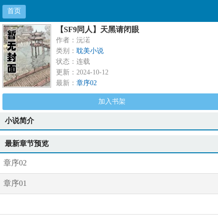
首页
【SF9同人】天黑请闭眼
作者：沅渃
类别：
耽美小说
状态：连载
更新：2024-10-12
最新：
章序02
加入书架
小说简介
最新章节预览
章序02
章序01