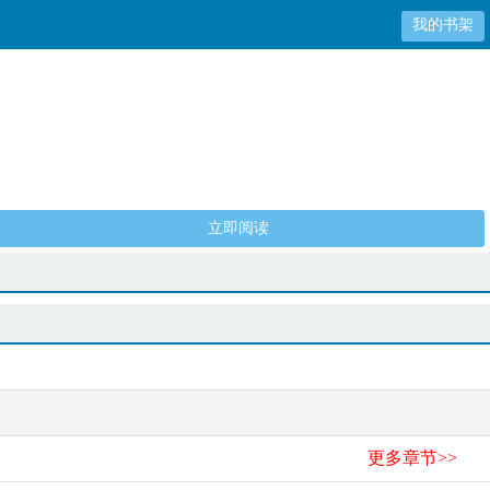
我的书架
立即阅读
更多章节>>