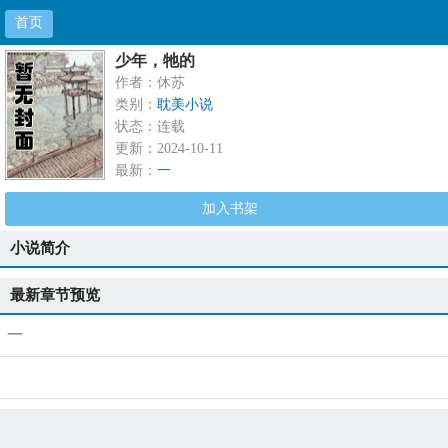
首页
少年，牠的
作者：休苏
类别：
耽美小说
状态：连载
更新：2024-10-11
最新：
一
加入书架
小说简介
最新章节预览
一