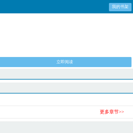
我的书架
立即阅读
更多章节>>