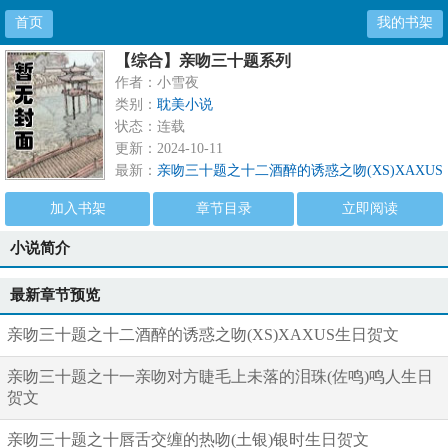
首页
我的书架
【综合】亲吻三十题系列
作者：小雪夜
类别：
耽美小说
状态：连载
更新：2024-10-11
最新：
亲吻三十题之十二酒醉的诱惑之吻(XS)XAXUS
生日贺文
加入书架
章节目录
立即阅读
小说简介
最新章节预览
亲吻三十题之十二酒醉的诱惑之吻(XS)XAXUS生日贺文
亲吻三十题之十一亲吻对方睫毛上未落的泪珠(佐鸣)鸣人生日
贺文
亲吻三十题之十唇舌交缠的热吻(土银)银时生日贺文