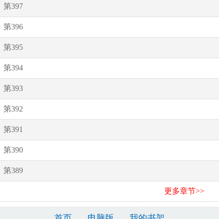
第397
第396
第395
第394
第393
第392
第391
第390
第389
更多章节>>
首页
电脑版
我的书架