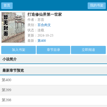
首页
我的书架
打造修仙界第一世家
作者：苏昔
类别：
百合肉文
状态：连载
更新：2024-10-23
最新：
第400
加入书架
章节目录
立即阅读
小说简介
最新章节预览
第400
第399
第398