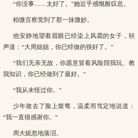
“你没事……太好了。”她近乎感慨般叹息。
柏微言察觉到了那一抹微妙。
他安静地望着眉眼已经染上风霜的女子，轻
声道：“大周姐姐，你已经做的很好了。”
“我们无亲无故，你愿意冒着风险陪我玩、教
我知识，你已经做到了最好。”
“我从未怪过你。”
少年敛去了脸上桀骜，温柔而笃定地说道：
“我一直很感谢你。”
周大妮忽地落泪。