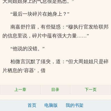
大周姐姐身上的气息很是熟悉。”
“最后一块碎片在她身上？”
南嘉舒拧眉，有些疑惑：“穆执行官发给联邦
的信息里说，碎片中蕴有强大力量……”
“他说的没错。”
柏微言沉默了须臾，道：“但大周姐姐只是碎
片栖息的‘容器’，借
上一章
目录
下一页
首页
电脑版
我的书架