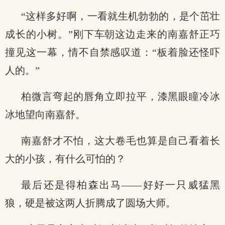
“这样多好啊，一看就生机勃勃的，是个茁壮
成长的小树。”刚下车朝这边走来的南嘉舒正巧
撞见这一幕，情不自禁感叹道：“板着脸还怪吓
人的。”
柏微言弯起的唇角立即拉平，漆黑眼瞳冷冰
冰地望向南嘉舒。
南嘉舒才不怕，这大卷毛也算是自己看着长
大的小孩，有什么可怕的？
最后还是得柏森出马——好好一只威猛黑
狼，硬是被这两人折腾成了圆场大师。