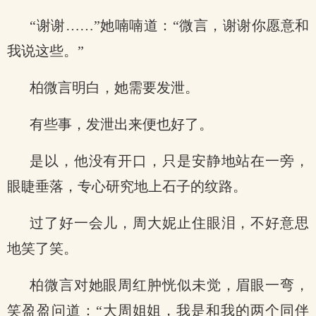
“谢谢……”她喃喃道：“微言，谢谢你愿意和
我说这些。”
柏微言明白，她需要发泄。
有些事，发泄出来便也好了。
是以，他没有开口，只是安静地站在一旁，
眼睫垂落，专心研究地上石子的纹路。
过了好一会儿，周大妮止住眼泪，不好意思
地笑了笑。
柏微言对她眼周红肿恍似未觉，眉眼一弯，
笑盈盈问道：“大周姐姐，我是和我的两个同伴