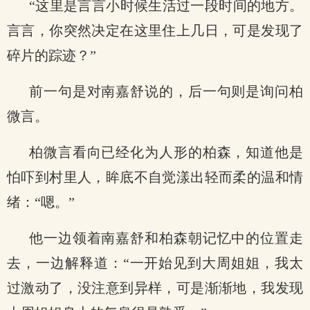
“这里是言言小时候生活过一段时间的地方。
言言，你突然决定在这里住上几日，可是发现了
碎片的踪迹？”
前一句是对南嘉舒说的，后一句则是询问柏
微言。
柏微言看向已经化为人形的柏森，知道他是
怕吓到村里人，眸底不自觉漾出轻而柔的温和情
绪：“嗯。”
他一边领着南嘉舒和柏森朝记忆中的位置走
去，一边解释道：“一开始见到大周姐姐，我太
过激动了，没注意到异样，可是渐渐地，我发现