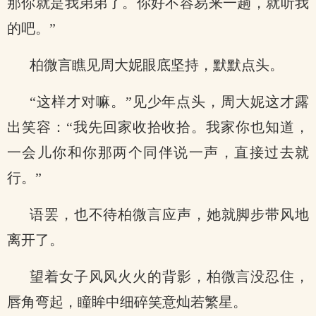
那你就是我弟弟了。你好不容易来一趟，就听我
的吧。”
柏微言瞧见周大妮眼底坚持，默默点头。
“这样才对嘛。”见少年点头，周大妮这才露
出笑容：“我先回家收拾收拾。我家你也知道，
一会儿你和你那两个同伴说一声，直接过去就
行。”
语罢，也不待柏微言应声，她就脚步带风地
离开了。
望着女子风风火火的背影，柏微言没忍住，
唇角弯起，瞳眸中细碎笑意灿若繁星。