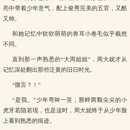
亮中带着少年意气，配上俊秀完美的五官，又酷
又帅。
和她记忆中软软萌萌的兽耳小卷毛似乎截然
不同。
直到那一声熟悉的“大周姐姐”，周大妮才从
记忆深处翻出那些泛黄的旧日时光。
“微言？！”
“是我。”少年弯眸一笑，唇畔两颗尖尖的小
虎牙若隐若现，也是这时，周大妮终于从少年脸
上看到熟悉的痕迹。