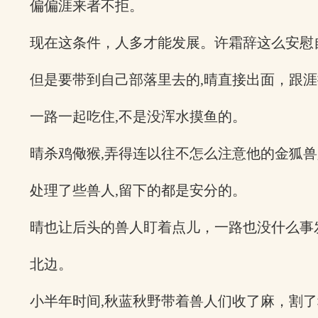
偏偏涯来者不拒。
现在这条件，人多才能发展。许霜辞这么安慰
但是要带到自己部落里去的,晴直接出面，跟涯
一路一起吃住,不是没浑水摸鱼的。
晴杀鸡儆猴,弄得连以往不怎么注意他的金狐
处理了些兽人,留下的都是安分的。
晴也让后头的兽人盯着点儿，一路也没什么事
北边。
小半年时间,秋蓝秋野带着兽人们收了麻，割了