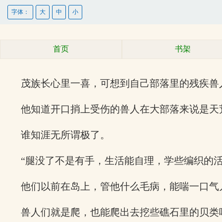
字体：
大
中
小
首页
书架
茂族长心里一喜，可想到自己部落里的残疾兽
他知道开口捎上受伤的兽人在大部落来说是天
谁知涯无所谓极了。
“腿没了不是有手，生活能自理，学些编织的活
他们以前在岛上，管他什么毛病，能喘一口气
兽人们就是爬，也能爬出去挖些礁石里的贝类