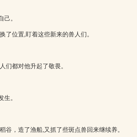
自己。
换了位置,盯着这些新来的兽人们。
兽人们都对他升起了敬畏。
发生。
稻谷，造了渔船,又抓了些斑点兽回来继续养。