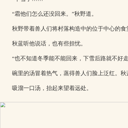
“霜他们怎么还没回来。”秋野道。
秋野带着兽人们将村落构造中的位于中心的食
秋蓝听他说话，也有些担忧。
“也不知道冬季能不能回来，下雪后路就不好走
碗里的汤冒着热气，蒸得兽人们脸上泛红。秋
吸溜一口汤，抬起来望着远处。
x