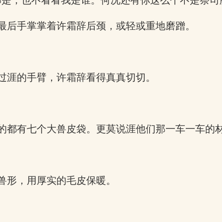
那是，也不看看我是谁。何况还有你这么个不是祭司
最后手掌掌着许霜辞后颈，或轻或重地磨蹭。
过涯的手臂，许霜辞看得真真切切。
的都有七个大兽皮袋。更莫说涯他们那一车一车的
兽形，用厚实的毛皮保暖。