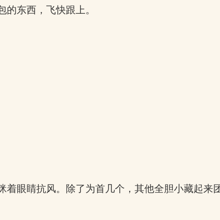
包的东西，飞快跟上。
眯着眼睛抗风。除了为首几个，其他全胆小藏起来