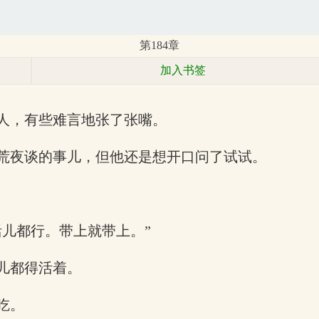
第184章
加入书签
人，有些难言地张了张嘴。
荒夜谈的事儿，但他还是想开口问了试试。
儿都行。带上就带上。”
儿都得活着。
吃。