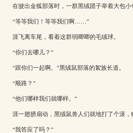
在驶出金狐部落时，一群黑绒团子举着大包小
“等等我们！等等我们啊……”
涯飞离车尾，看着这群弱唧唧的毛绒球。
“你们去哪儿？”
“跟你们一起啊。”黑绒鼠部落的絮族长道。
“顺路？”
“他们哪样我们就哪样。”
涯一翅膀扇动，黑绒鼠兽人们就地打了个滚，
“我答应了吗？”