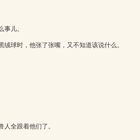
么事儿。
黑绒球时，他张了张嘴，又不知道该说什么。
兽人全跟着他们了。