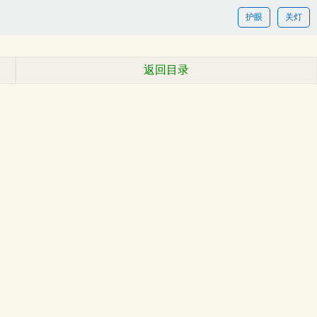
护眼
关灯
返回目录