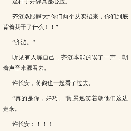
这样子好像真是心虚。
齐涟双眼瞪大“你们两个从实招来，你们到底
背着我干了什么！！”
“齐涟。”
听见有人喊自己，齐涟本能的诶了一声，朝
着声音来源看去。
许长安，蒋鹤也一起看了过去。
“真的是你，好巧。”顾景逸笑着朝他们这边
走来。
许长安：！！！