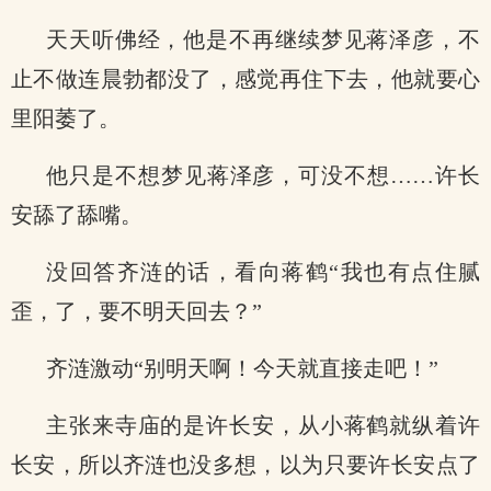
天天听佛经，他是不再继续梦见蒋泽彦，不
止不做连晨勃都没了，感觉再住下去，他就要心
里阳萎了。
他只是不想梦见蒋泽彦，可没不想……许长
安舔了舔嘴。
没回答齐涟的话，看向蒋鹤“我也有点住腻
歪，了，要不明天回去？”
齐涟激动“别明天啊！今天就直接走吧！”
主张来寺庙的是许长安，从小蒋鹤就纵着许
长安，所以齐涟也没多想，以为只要许长安点了