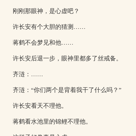
刚刚那眼神，是心虚吧？
许长安有个大胆的猜测……
蒋鹤不会梦见和他……
许长安后退一步，眼神里都多了丝戒备。
齐涟：……
齐涟：“你们两个是背着我干了什么吗？”
许长安看天不理他。
蒋鹤看水池里的锦鲤不理他。