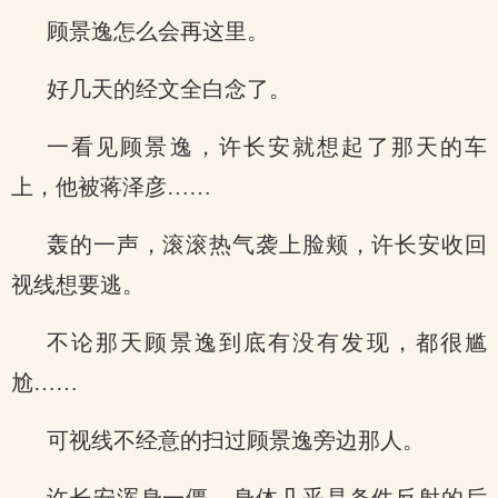
顾景逸怎么会再这里。
好几天的经文全白念了。
一看见顾景逸，许长安就想起了那天的车
上，他被蒋泽彦……
轰的一声，滚滚热气袭上脸颊，许长安收回
视线想要逃。
不论那天顾景逸到底有没有发现，都很尴
尬……
可视线不经意的扫过顾景逸旁边那人。