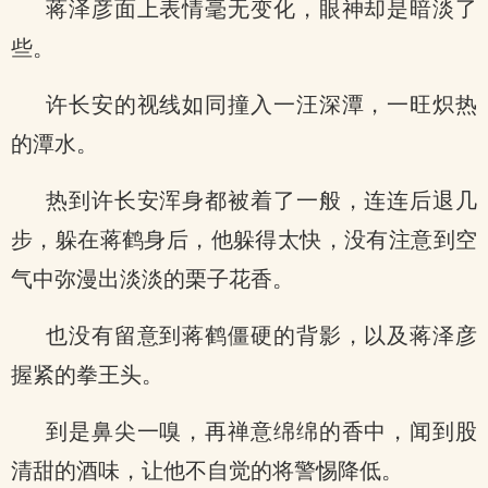
蒋泽彦面上表情毫无变化，眼神却是暗淡了
些。
许长安的视线如同撞入一汪深潭，一旺炽热
的潭水。
热到许长安浑身都被着了一般，连连后退几
步，躲在蒋鹤身后，他躲得太快，没有注意到空
气中弥漫出淡淡的栗子花香。
也没有留意到蒋鹤僵硬的背影，以及蒋泽彦
握紧的拳王头。
到是鼻尖一嗅，再禅意绵绵的香中，闻到股
清甜的酒味，让他不自觉的将警惕降低。