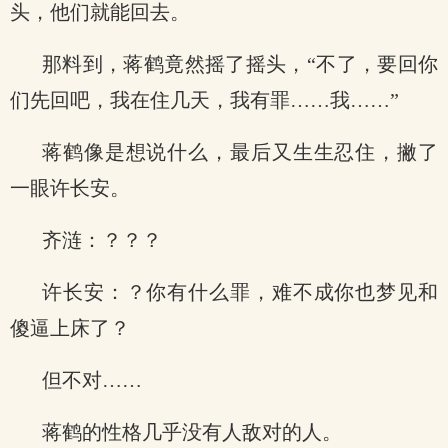
头，他们就能回去。
那料到，蒋鹤竟然摇了摇头，“不了，要回你
们先回吧，我在住几天，我有罪……我……”
蒋鹤像是想说什么，最后又生生忍住，撇了
一眼许长安。
齐涟：？？？
许长安：？你有什么罪，难不成你也梦见和
傻逼上床了？
但不对……
蒋鹤的性格几乎没有人敌对的人。