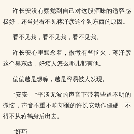
许长安没有察觉到自己对这股酒味的适容感
极好，还当是看不见蒋泽彦这个狗东西的原因。
看不见我，看不见我，看不见我。
许长安心里默念着，微微有些恼火，蒋泽彦
这个臭东西，好烦人怎么哪儿都有他。
偏偏越是想躲，越是容易被人发现。
“安安。”平淡无波的声音下带着些道不明的
微恼，声音不重不响却砸的许长安动作僵硬，不
得不从蒋鹤身后出去。
“好巧