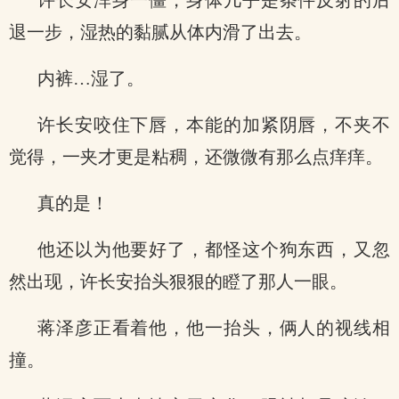
许长安浑身一僵，身体几乎是条件反射的后
退一步，湿热的黏腻从体内滑了出去。
内裤…湿了。
许长安咬住下唇，本能的加紧阴唇，不夹不
觉得，一夹才更是粘稠，还微微有那么点痒痒。
真的是！
他还以为他要好了，都怪这个狗东西，又忽
然出现，许长安抬头狠狠的瞪了那人一眼。
蒋泽彦正看着他，他一抬头，俩人的视线相
撞。